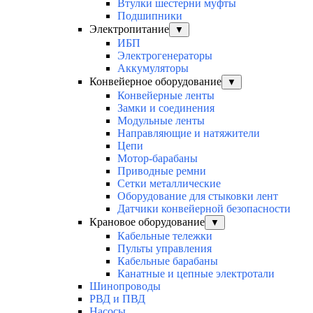
Втулки шестерни муфты
Подшипники
Электропитание
▼
ИБП
Электрогенераторы
Аккумуляторы
Конвейерное оборудование
▼
Конвейерные ленты
Замки и соединения
Модульные ленты
Направляющие и натяжители
Цепи
Мотор-барабаны
Приводные ремни
Сетки металлические
Оборудование для стыковки лент
Датчики конвейерной безопасности
Крановое оборудование
▼
Кабельные тележки
Пульты управления
Кабельные барабаны
Канатные и цепные электротали
Шинопроводы
РВД и ПВД
Насосы