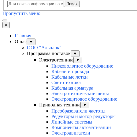
Поиск
Пропустить меню
×
Главная
О нас
▼
ООО "Альпарк"
Программа поставок
▼
Электротехника
▼
Низковольтное оборудование
Кабели и провода
Кабельные лотки
Светотехника
Кабельная арматура
Электротехнические шины
Электрощитовое оборудование
Приводная техника
▼
Преобразователи частоты
Редукторы и мотор-редукторы
Линейные системы
Компоненты автоматизации
Электродвигатели