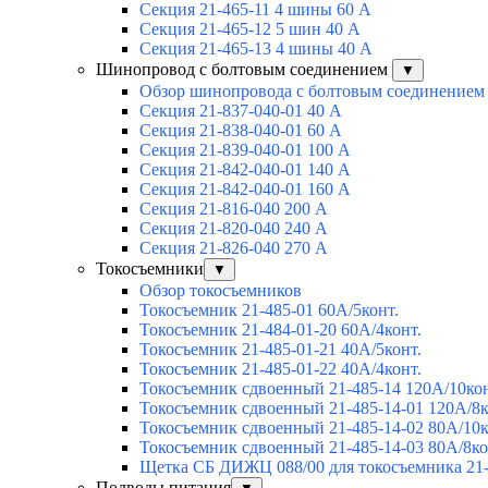
Секция 21-465-11 4 шины 60 А
Секция 21-465-12 5 шин 40 А
Секция 21-465-13 4 шины 40 А
Шинопровод с болтовым соединением
▼
Обзор шинопровода с болтовым соединением
Секция 21-837-040-01 40 А
Секция 21-838-040-01 60 А
Секция 21-839-040-01 100 А
Секция 21-842-040-01 140 А
Секция 21-842-040-01 160 А
Секция 21-816-040 200 А
Секция 21-820-040 240 А
Секция 21-826-040 270 А
Токосъемники
▼
Обзор токосъемников
Токосъемник 21-485-01 60А/5конт.
Токосъемник 21-484-01-20 60А/4конт.
Токосъемник 21-485-01-21 40А/5конт.
Токосъемник 21-485-01-22 40А/4конт.
Токосъемник сдвоенный 21-485-14 120А/10кон
Токосъемник сдвоенный 21-485-14-01 120А/8к
Токосъемник сдвоенный 21-485-14-02 80А/10к
Токосъемник сдвоенный 21-485-14-03 80А/8ко
Щетка СБ ДИЖЦ 088/00 для токосъемника 21-
Подводы питания