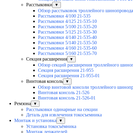
Расстыковки
▼
Обзор расстыковок троллейного шинопровод
Расстыковки 4/100 21-535
Расстыковки 4/125 21-535-10
Расстыковки 5/100 21-535-20
Расстыковки 5/125 21-535-30
Расстыковки 4/140 21-535-40
Расстыковки 5/140 21-535-50
Расстыковки 4/160 21-535-60
Расстыковки 5/160 21-535-70
Секция расширения
▼
Обзор секций расширения троллейного шино
Секция расширения 21-955
Секция расширения 21-955-01
Винтовая консоль
▼
Обзор винтовой консоли троллейного шиноп
Винтовая консоль 21-526
Винтовая консоль 21-526-01
Ремзона
▼
Расстыковки одинарные на секции
Деталь для извлечения токосъемника
Монтаж и установка
▼
Установка токосъёмника
Монтаж держателей