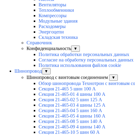
Вентиляторы
Теплообменники
Компрессоры
Модульные здания
Расходомеры
Энергоцепи
Складская техника
Справочник
Конфиденциальность
▼
Политика обработки персональных данных
Согласие на обработку персональных данных
Политика использования файлов cookie
Шинопровод
▼
Шинопровод с винтовым соединением
▼
Обзор шинопровода Технотрон с винтовым с
Секция 21-465 5 шин 100 А
Секция 21-465-01 4 шины 100 А
Секция 21-465-02 5 шин 125 А
Секция 21-465-03 4 шины 125 А
Секция 21-465-04 5 шин 160 А
Секция 21-465-05 4 шины 160 А
Секция 21-465-08 5 шин 140 А
Секция 21-465-09 4 шины 140 А
Секция 21-465-10 5 шин 60 А