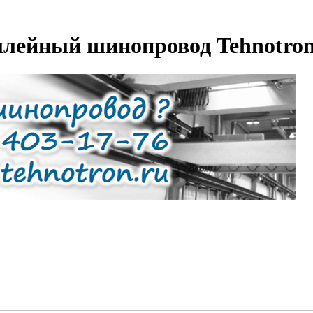
ллейный шинопровод Tehnotro