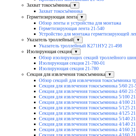
Захват токосъёмника
▼
Захват токосъёмника
Герметизирующая лента
▼
Обзор ленты и устройства для монтажа
Герметизирующая лента 21-540
Устройство для монтажа герметизирующей ле
Указатель троллейный
▼
Указатель троллейный К271НУ2 21-498
Изолирующая секция
▼
Обзор изолирующих секций троллейного ши
Изолирующая секция 21-780-01
Изолирующая секция 21-780
Секция для извлечения токосъемника
▼
Обзор секций для извлечения токосъемника 
Секция для извлечения токосъемника 5/60 21-
Секция для извлечения токосъемника 4/60 21-
Секция для извлечения токосъемника 5/100 21
Секция для извлечения токосъемника 4/100 21
Секция для извлечения токосъемника 5/125 21
Секция для извлечения токосъемника 4/125 21
Секция для извлечения токосъемника 5/140 21
Секция для извлечения токосъемника 4/140 21
Секция для извлечения токосъемника 4/160 21
Секция для извлечения токосъемника 4/160 21