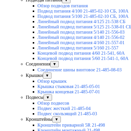
▼
Обзор подводов питания
Подвод питания 4/100 21-485-02-10 СБ, 100А
Подвод питания 5/100 21-485-02-10 СБ, 100А
Линейный подвод питания 4/125 21-538 СБ
Линейный подвод питания 5/125 21-538-01 С
Линейный подвод питания 5/140 21-556-03
Линейный подвод питания 4/140 21-556-02
Линейный подвод питания 4/160 21-557-01
Линейный подвод питания 5/160 21-557
Концевой подвод питания 4/60 21-541, 60А
Концевой подвод питания 5/60 21-541-1, 60А
Соединения
▼
Соединение шины винтовое 21-485-08-03
Крышки
▼
Обзор крышек
Крышка стыковая 21-485-05-01
Крышка концевая 21-485-07-01
Подвесы
▼
Обзор подвесов
Подвес жесткий 21-485-04
Подвес скользящий 21-485-03
Кронштейны
▼
Кронштейн приварной 5R 21-498
Кронштейн монтажный 21-498