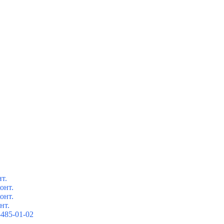
т.
онт.
онт.
нт.
485-01-02