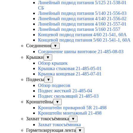
Линейный подвод питания 5/125 21-538-01
СБ
Линейный подвод питания 5/140 21-556-03
Линейный подвод питания 4/140 21-556-02
Линейный подвод питания 4/160 21-557-01
Линейный подвод питания 5/160 21-557
Концевой подвод питания 4/60 21-541, 60А
Концевой подвод питания 5/60 21-541-1, 60А
Соединения
▼
Соединение шины винтовое 21-485-08-03
Крышки
▼
Обзор крышек
Крышка стыковая 21-485-05-01
Крышка концевая 21-485-07-01
Подвесы
▼
Обзор подвесов
Подвес жесткий 21-485-04
Подвес скользящий 21-485-03
Кронштейны
▼
Кронштейн приварной 5R 21-498
Кронштейн монтажный 21-498
Захват токосъёмника
▼
Захват токосъёмника
Герметизирующая лента
▼