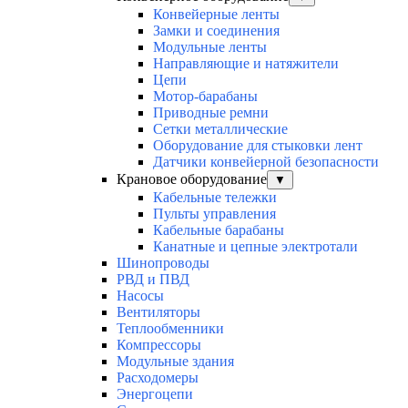
Конвейерные ленты
Замки и соединения
Модульные ленты
Направляющие и натяжители
Цепи
Мотор-барабаны
Приводные ремни
Сетки металлические
Оборудование для стыковки лент
Датчики конвейерной безопасности
Крановое оборудование
▼
Кабельные тележки
Пульты управления
Кабельные барабаны
Канатные и цепные электротали
Шинопроводы
РВД и ПВД
Насосы
Вентиляторы
Теплообменники
Компрессоры
Модульные здания
Расходомеры
Энергоцепи