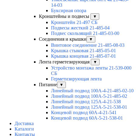
14-03
Буксирная опора
Кронштейны и подвесы
▼
Кронштейн 21-497 СБ
Подвесы жесткий 21-485-04
Подвес скользящий 21-485-03-00
Соединения и крышки
▼
Винтовое соединение 21-485-08-03
Крышка стыковая 21-485-05-01
Крышка концевая 21-485-07-01
Лента герметезирующая
▼
Устройство монтажа ленты 21-539-000
СБ
Герметизирующая лента
Питание
▼
Линейный подвод 100А-4-21-485-02-10
Линейный подвод 100А-5-21-485-02
Линейный подвод 125А-4-21-538
Линейный подвод 125А-5-21-538-01
Концевой подвод 60А-4-21-541
Концевой подвод 60А-5-21-538-01
Доставка
Каталоги
Контакты