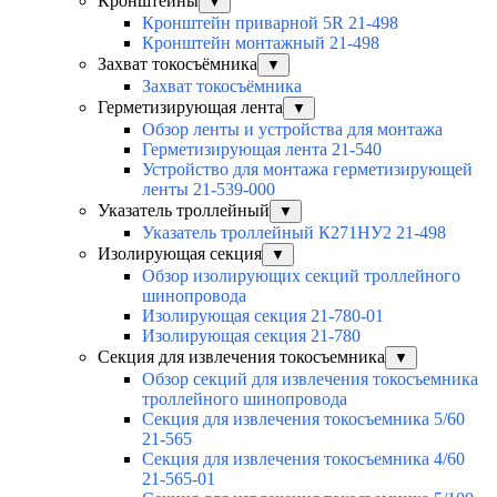
Кронштейны
▼
Кронштейн приварной 5R 21-498
Кронштейн монтажный 21-498
Захват токосъёмника
▼
Захват токосъёмника
Герметизирующая лента
▼
Обзор ленты и устройства для монтажа
Герметизирующая лента 21-540
Устройство для монтажа герметизирующей
ленты 21-539-000
Указатель троллейный
▼
Указатель троллейный К271НУ2 21-498
Изолирующая секция
▼
Обзор изолирующих секций троллейного
шинопровода
Изолирующая секция 21-780-01
Изолирующая секция 21-780
Секция для извлечения токосъемника
▼
Обзор секций для извлечения токосъемника
троллейного шинопровода
Секция для извлечения токосъемника 5/60
21-565
Секция для извлечения токосъемника 4/60
21-565-01