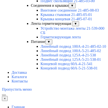
Подвес скользящий 21-485-03-00
Соединения и крышки
▼
Винтовое соединение 21-485-08-03
Крышка стыковая 21-485-05-01
Крышка концевая 21-485-07-01
Лента герметезирующая
▼
Устройство монтажа ленты 21-539-000
СБ
Герметизирующая лента
Питание
▼
Линейный подвод 100А-4-21-485-02-10
Линейный подвод 100А-5-21-485-02
Линейный подвод 125А-4-21-538
Линейный подвод 125А-5-21-538-01
Концевой подвод 60А-4-21-541
Концевой подвод 60А-5-21-538-01
Доставка
Каталоги
Контакты
Пропустить меню
×
Главная