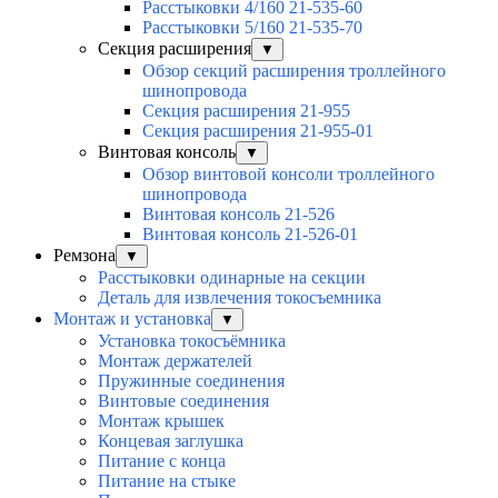
Расстыковки 4/160 21-535-60
Расстыковки 5/160 21-535-70
Секция расширения
▼
Обзор секций расширения троллейного
шинопровода
Секция расширения 21-955
Секция расширения 21-955-01
Винтовая консоль
▼
Обзор винтовой консоли троллейного
шинопровода
Винтовая консоль 21-526
Винтовая консоль 21-526-01
Ремзона
▼
Расстыковки одинарные на секции
Деталь для извлечения токосъемника
Монтаж и установка
▼
Установка токосъёмника
Монтаж держателей
Пружинные соединения
Винтовые соединения
Монтаж крышек
Концевая заглушка
Питание с конца
Питание на стыке