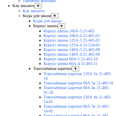
Примеры монтажа
Как заказать
▼
Как заказать
Коды для заказа
▼
Коды для заказа
Корпус шины
▼
Корпус шины 100А-5 21-465
Корпус шины 100А-4 21-465-01
Корпус шины 125А-5 21-465-02
Корпус шины 125А-4 21-524-03
Корпус шины 140А-5 21-465-08
Корпус шины 140А-4 21-465-09
Корпус шины 60А-5 21-465-10
Корпус шины 60А-4 21-465-11
Токосъёмные каретки
▼
Токосъёмные каретки 120А 5к 21-485-
14
Токосъёмные каретки 60А 5к 21-485-01
Токосъёмные каретки 60А 4к 21-485-
01-20
Токосъёмные каретки 120А 4к 21-485-
14-01
Токосъёмные каретки 80А 5к 21-485-
14-02
Токосъёмные каретки 80А 4к 21-485-