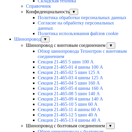
Складская техника
Справочник
Конфиденциальность
▼
Политика обработки персональных данных
Согласие на обработку персональных
данных
Политика использования файлов cookie
Шинопровод
▼
Шинопровод с винтовым соединением
▼
Обзор шинопровода Технотрон с винтовым
соединением
Секция 21-465 5 шин 100 А
Секция 21-465-01 4 шины 100 А
Секция 21-465-02 5 шин 125 А
Секция 21-465-03 4 шины 125 А
Секция 21-465-04 5 шин 160 А
Секция 21-465-05 4 шины 160 А
Секция 21-465-08 5 шин 140 А
Секция 21-465-09 4 шины 140 А
Секция 21-465-10 5 шин 60 А
Секция 21-465-11 4 шины 60 А
Секция 21-465-12 5 шин 40 А
Секция 21-465-13 4 шины 40 А
Шинопровод с болтовым соединением
▼
Обзор шинопровода с болтовым