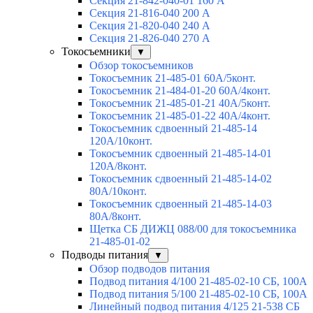
Секция 21-842-040-01 160 А
Секция 21-816-040 200 А
Секция 21-820-040 240 А
Секция 21-826-040 270 А
Токосъемники
▼
Обзор токосъемников
Токосъемник 21-485-01 60А/5конт.
Токосъемник 21-484-01-20 60А/4конт.
Токосъемник 21-485-01-21 40А/5конт.
Токосъемник 21-485-01-22 40А/4конт.
Токосъемник сдвоенный 21-485-14
120А/10конт.
Токосъемник сдвоенный 21-485-14-01
120А/8конт.
Токосъемник сдвоенный 21-485-14-02
80А/10конт.
Токосъемник сдвоенный 21-485-14-03
80А/8конт.
Щетка СБ ДИЖЦ 088/00 для токосъемника
21-485-01-02
Подводы питания
▼
Обзор подводов питания
Подвод питания 4/100 21-485-02-10 СБ, 100А
Подвод питания 5/100 21-485-02-10 СБ, 100А
Линейный подвод питания 4/125 21-538 СБ