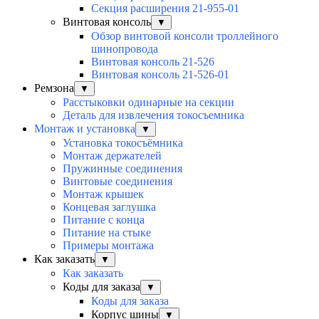
Секция расширения 21-955-01
Винтовая консоль
▼
Обзор винтовой консоли троллейного
шинопровода
Винтовая консоль 21-526
Винтовая консоль 21-526-01
Ремзона
▼
Расстыковки одинарные на секции
Деталь для извлечения токосъемника
Монтаж и установка
▼
Установка токосъёмника
Монтаж держателей
Пружинные соединения
Винтовые соединения
Монтаж крышек
Концевая заглушка
Питание с конца
Питание на стыке
Примеры монтажа
Как заказать
▼
Как заказать
Коды для заказа
▼
Коды для заказа
Корпус шины
▼