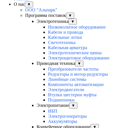
О нас
▼
ООО "Альпарк"
Программа поставок
▼
Электротехника
▼
Низковольтное оборудование
Кабели и провода
Кабельные лотки
Светотехника
Кабельная арматура
Электротехнические шины
Электрощитовое оборудование
Приводная техника
▼
Преобразователи частоты
Редукторы и мотор-редукторы
Линейные системы
Компоненты автоматизации
Электродвигатели
Втулки шестерни муфты
Подшипники
Электропитание
▼
ИБП
Электрогенераторы
Аккумуляторы
Конвейерное оборудование
▼