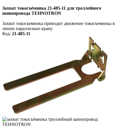
Захват токосъёмника
21-485-11
для троллейного
шинопровода TEHNOTRON
Захват токосъемника п
риводит движение
токосъемника в
линии
параллельно крану
Код:
21-485-11