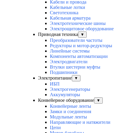
Кабели и провода
Кабельные лотки
Светотехника
Кабельная арматура
Электротехнические шины
Электрощитовое оборудование
Приводная техника
▼
Преобразователи частоты
Редукторы и мотор-редукторы
Линейные системы
Компоненты автоматизации
Электродвигатели
Втулки шестерни муфты
Подшипники
Электропитание
▼
ИБП
Электрогенераторы
Аккумуляторы
Конвейерное оборудование
▼
Конвейерные ленты
Замки и соединения
Модульные ленты
Направляющие и натяжители
Цепи
Мотор-барабаны