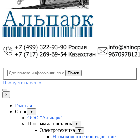
Поиск
Пропустить меню
×
Главная
О нас
▼
ООО "Альпарк"
Программа поставок
▼
Электротехника
▼
Низковольтное оборудование