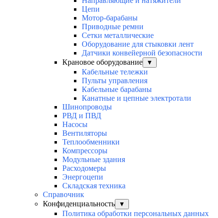
Направляющие и натяжители
Цепи
Мотор-барабаны
Приводные ремни
Сетки металлические
Оборудование для стыковки лент
Датчики конвейерной безопасности
Крановое оборудование
▼
Кабельные тележки
Пульты управления
Кабельные барабаны
Канатные и цепные электротали
Шинопроводы
РВД и ПВД
Насосы
Вентиляторы
Теплообменники
Компрессоры
Модульные здания
Расходомеры
Энергоцепи
Складская техника
Справочник
Конфиденциальность
▼
Политика обработки персональных данных