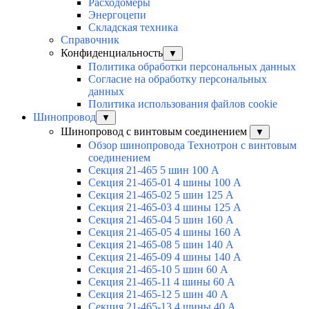
Расходомеры
Энергоцепи
Складская техника
Справочник
Конфиденциальность
▼
Политика обработки персональных данных
Согласие на обработку персональных
данных
Политика использования файлов cookie
Шинопровод
▼
Шинопровод с винтовым соединением
▼
Обзор шинопровода Технотрон с винтовым
соединением
Секция 21-465 5 шин 100 А
Секция 21-465-01 4 шины 100 А
Секция 21-465-02 5 шин 125 А
Секция 21-465-03 4 шины 125 А
Секция 21-465-04 5 шин 160 А
Секция 21-465-05 4 шины 160 А
Секция 21-465-08 5 шин 140 А
Секция 21-465-09 4 шины 140 А
Секция 21-465-10 5 шин 60 А
Секция 21-465-11 4 шины 60 А
Секция 21-465-12 5 шин 40 А
Секция 21-465-13 4 шины 40 А