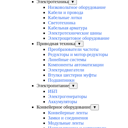
Электротехника
▼
Низковольтное оборудование
Кабели и провода
Кабельные лотки
Светотехника
Кабельная арматура
Электротехнические шины
Электрощитовое оборудование
Приводная техника
▼
Преобразователи частоты
Редукторы и мотор-редукторы
Линейные системы
Компоненты автоматизации
Электродвигатели
Втулки шестерни муфты
Подшипники
Электропитание
▼
ИБП
Электрогенераторы
Аккумуляторы
Конвейерное оборудование
▼
Конвейерные ленты
Замки и соединения
Модульные ленты