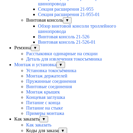
шинопровода
Секция расширения 21-955
Секция расширения 21-955-01
Винтовая консоль
▼
Обзор винтовой консоли троллейного
шинопровода
Винтовая консоль 21-526
Винтовая консоль 21-526-01
Ремзона
▼
Расстыковки одинарные на секции
Деталь для извлечения токосъемника
Монтаж и установка
▼
Установка токосъёмника
Монтаж держателей
Пружинные соединения
Винтовые соединения
Монтаж крышек
Концевая заглушка
Питание с конца
Питание на стыке
Примеры монтажа
Как заказать
▼
Как заказать
Коды для заказа
▼