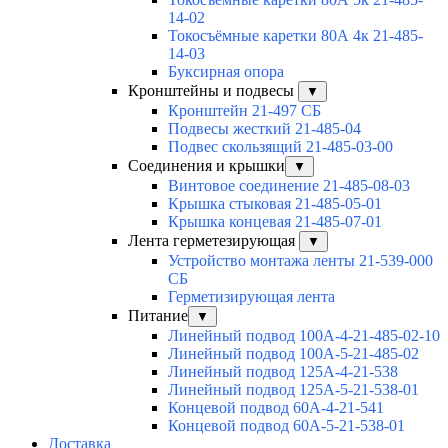
14-02
Токосъёмные каретки 80А 4к 21-485-
14-03
Буксирная опора
Кронштейны и подвесы
▼
Кронштейн 21-497 СБ
Подвесы жесткий 21-485-04
Подвес скользящий 21-485-03-00
Соединения и крышки
▼
Винтовое соединение 21-485-08-03
Крышка стыковая 21-485-05-01
Крышка концевая 21-485-07-01
Лента герметезирующая
▼
Устройство монтажа ленты 21-539-000
СБ
Герметизирующая лента
Питание
▼
Линейный подвод 100А-4-21-485-02-10
Линейный подвод 100А-5-21-485-02
Линейный подвод 125А-4-21-538
Линейный подвод 125А-5-21-538-01
Концевой подвод 60А-4-21-541
Концевой подвод 60А-5-21-538-01
Доставка