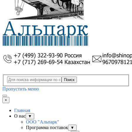
Поиск
Пропустить меню
×
Главная
О нас
▼
ООО "Альпарк"
Программа поставок
▼