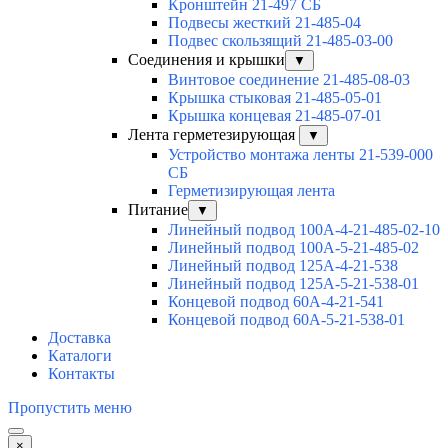
Кронштейн 21-497 СБ
Подвесы жесткий 21-485-04
Подвес скользящий 21-485-03-00
Соединения и крышки
▼
Винтовое соединение 21-485-08-03
Крышка стыковая 21-485-05-01
Крышка концевая 21-485-07-01
Лента герметезирующая
▼
Устройство монтажа ленты 21-539-000
СБ
Герметизирующая лента
Питание
▼
Линейный подвод 100А-4-21-485-02-10
Линейный подвод 100А-5-21-485-02
Линейный подвод 125А-4-21-538
Линейный подвод 125А-5-21-538-01
Концевой подвод 60А-4-21-541
Концевой подвод 60А-5-21-538-01
Доставка
Каталоги
Контакты
Пропустить меню
×