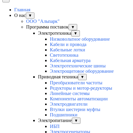
Главная
О нас
▼
ООО "Альпарк"
Программа поставок
▼
Электротехника
▼
Низковольтное оборудование
Кабели и провода
Кабельные лотки
Светотехника
Кабельная арматура
Электротехнические шины
Электрощитовое оборудование
Приводная техника
▼
Преобразователи частоты
Редукторы и мотор-редукторы
Линейные системы
Компоненты автоматизации
Электродвигатели
Втулки шестерни муфты
Подшипники
Электропитание
▼
ИБП
Электрогенераторы