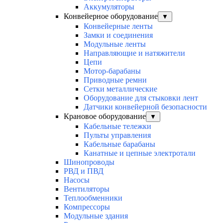
Аккумуляторы
Конвейерное оборудование
▼
Конвейерные ленты
Замки и соединения
Модульные ленты
Направляющие и натяжители
Цепи
Мотор-барабаны
Приводные ремни
Сетки металлические
Оборудование для стыковки лент
Датчики конвейерной безопасности
Крановое оборудование
▼
Кабельные тележки
Пульты управления
Кабельные барабаны
Канатные и цепные электротали
Шинопроводы
РВД и ПВД
Насосы
Вентиляторы
Теплообменники
Компрессоры
Модульные здания