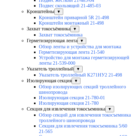
Подвес жесткий 21-485-04
Подвес скользящий 21-485-03
Кронштейны
▼
Кронштейн приварной 5R 21-498
Кронштейн монтажный 21-498
Захват токосъёмника
▼
Захват токосъёмника
Герметизирующая лента
▼
Обзор ленты и устройства для монтажа
Герметизирующая лента 21-540
Устройство для монтажа герметизирующей
ленты 21-539-000
Указатель троллейный
▼
Указатель троллейный К271НУ2 21-498
Изолирующая секция
▼
Обзор изолирующих секций троллейного
шинопровода
Изолирующая секция 21-780-01
Изолирующая секция 21-780
Секция для извлечения токосъемника
▼
Обзор секций для извлечения токосъемника
троллейного шинопровода
Секция для извлечения токосъемника 5/60
21-565