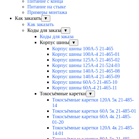
Питание с конца
Питание на стыке
Примеры монтажа
Как заказать
▼
Как заказать
Коды для заказа
▼
Коды для заказа
Корпус шины
▼
Корпус шины 100А-5 21-465
Корпус шины 100А-4 21-465-01
Корпус шины 125А-5 21-465-02
Корпус шины 125А-4 21-524-03
Корпус шины 140А-5 21-465-08
Корпус шины 140А-4 21-465-09
Корпус шины 60А-5 21-465-10
Корпус шины 60А-4 21-465-11
Токосъёмные каретки
▼
Токосъёмные каретки 120А 5к 21-485-
14
Токосъёмные каретки 60А 5к 21-485-01
Токосъёмные каретки 60А 4к 21-485-
01-20
Токосъёмные каретки 120А 4к 21-485-
14-01
Токосъёмные каретки 80А 5к 21-485-