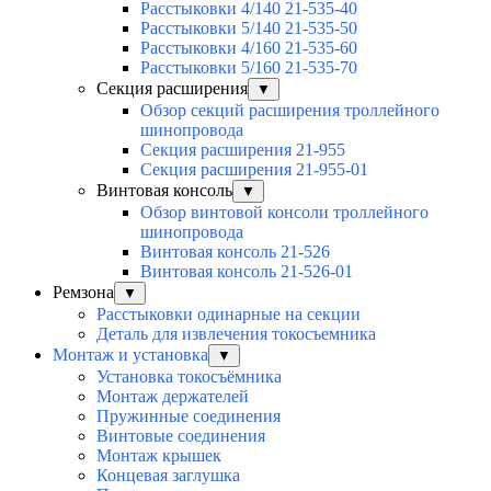
Расстыковки 4/140 21-535-40
Расстыковки 5/140 21-535-50
Расстыковки 4/160 21-535-60
Расстыковки 5/160 21-535-70
Секция расширения
▼
Обзор секций расширения троллейного
шинопровода
Секция расширения 21-955
Секция расширения 21-955-01
Винтовая консоль
▼
Обзор винтовой консоли троллейного
шинопровода
Винтовая консоль 21-526
Винтовая консоль 21-526-01
Ремзона
▼
Расстыковки одинарные на секции
Деталь для извлечения токосъемника
Монтаж и установка
▼
Установка токосъёмника
Монтаж держателей
Пружинные соединения
Винтовые соединения
Монтаж крышек
Концевая заглушка