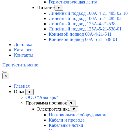
Герметизирующая лента
Питание
▼
Линейный подвод 100А-4-21-485-02-10
Линейный подвод 100А-5-21-485-02
Линейный подвод 125А-4-21-538
Линейный подвод 125А-5-21-538-01
Концевой подвод 60А-4-21-541
Концевой подвод 60А-5-21-538-01
Доставка
Каталоги
Контакты
Пропустить меню
×
Главная
О нас
▼
ООО "Альпарк"
Программа поставок
▼
Электротехника
▼
Низковольтное оборудование
Кабели и провода
Кабельные лотки