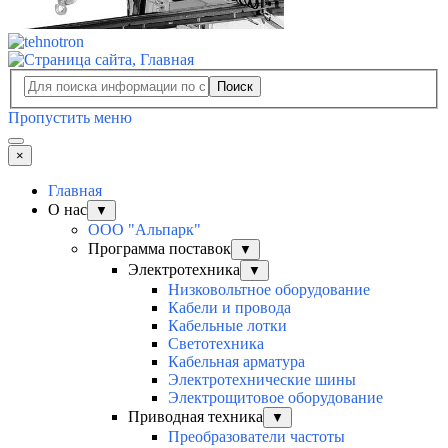
Поиск
Пропустить меню
×
Главная
О нас
▼
ООО "Альпарк"
Программа поставок
▼
Электротехника
▼
Низковольтное оборудование
Кабели и провода
Кабельные лотки
Светотехника
Кабельная арматура
Электротехнические шины
Электрощитовое оборудование
Приводная техника
▼
Преобразователи частоты