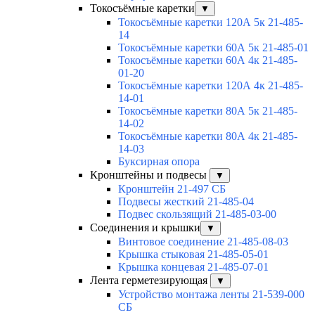
Токосъёмные каретки
▼
Токосъёмные каретки 120А 5к 21-485-
14
Токосъёмные каретки 60А 5к 21-485-01
Токосъёмные каретки 60А 4к 21-485-
01-20
Токосъёмные каретки 120А 4к 21-485-
14-01
Токосъёмные каретки 80А 5к 21-485-
14-02
Токосъёмные каретки 80А 4к 21-485-
14-03
Буксирная опора
Кронштейны и подвесы
▼
Кронштейн 21-497 СБ
Подвесы жесткий 21-485-04
Подвес скользящий 21-485-03-00
Соединения и крышки
▼
Винтовое соединение 21-485-08-03
Крышка стыковая 21-485-05-01
Крышка концевая 21-485-07-01
Лента герметезирующая
▼
Устройство монтажа ленты 21-539-000
СБ