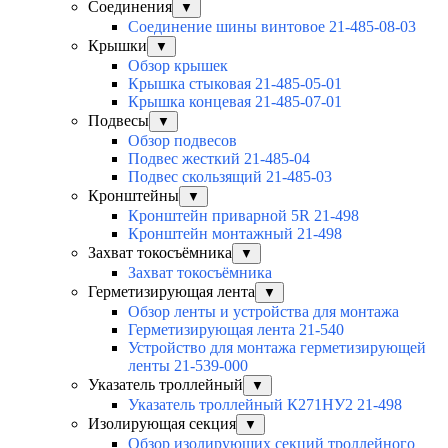
Соединения
▼
Соединение шины винтовое 21-485-08-03
Крышки
▼
Обзор крышек
Крышка стыковая 21-485-05-01
Крышка концевая 21-485-07-01
Подвесы
▼
Обзор подвесов
Подвес жесткий 21-485-04
Подвес скользящий 21-485-03
Кронштейны
▼
Кронштейн приварной 5R 21-498
Кронштейн монтажный 21-498
Захват токосъёмника
▼
Захват токосъёмника
Герметизирующая лента
▼
Обзор ленты и устройства для монтажа
Герметизирующая лента 21-540
Устройство для монтажа герметизирующей
ленты 21-539-000
Указатель троллейный
▼
Указатель троллейный К271НУ2 21-498
Изолирующая секция
▼
Обзор изолирующих секций троллейного