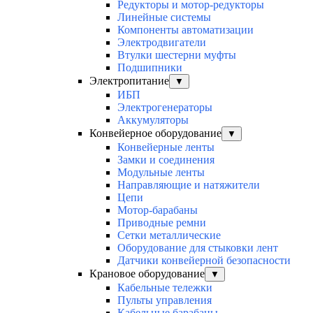
Редукторы и мотор-редукторы
Линейные системы
Компоненты автоматизации
Электродвигатели
Втулки шестерни муфты
Подшипники
Электропитание
▼
ИБП
Электрогенераторы
Аккумуляторы
Конвейерное оборудование
▼
Конвейерные ленты
Замки и соединения
Модульные ленты
Направляющие и натяжители
Цепи
Мотор-барабаны
Приводные ремни
Сетки металлические
Оборудование для стыковки лент
Датчики конвейерной безопасности
Крановое оборудование
▼
Кабельные тележки
Пульты управления
Кабельные барабаны