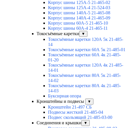
Корпус шины 125А-5 21-465-02
Корпус шины 125А-4 21-524-03
Корпус шины 140А-5 21-465-08
Корпус шины 140А-4 21-465-09
Корпус шины 60А-5 21-465-10
Корпус шины 60А-4 21-465-11
Токосъёмные каретки
▼
Токосъёмные каретки 120А 5к 21-485-
14
Токосъёмные каретки 60А 5к 21-485-01
Токосъёмные каретки 60А 4к 21-485-
01-20
Токосъёмные каретки 120А 4к 21-485-
14-01
Токосъёмные каретки 80А 5к 21-485-
14-02
Токосъёмные каретки 80А 4к 21-485-
14-03
Буксирная опора
Кронштейны и подвесы
▼
Кронштейн 21-497 СБ
Подвесы жесткий 21-485-04
Подвес скользящий 21-485-03-00
Соединения и крышки
▼