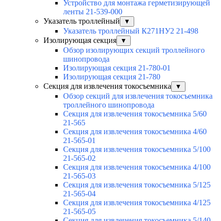
Устройство для монтажа герметизирующей
ленты 21-539-000
Указатель троллейный
▼
Указатель троллейный К271НУ2 21-498
Изолирующая секция
▼
Обзор изолирующих секций троллейного
шинопровода
Изолирующая секция 21-780-01
Изолирующая секция 21-780
Секция для извлечения токосъемника
▼
Обзор секций для извлечения токосъемника
троллейного шинопровода
Секция для извлечения токосъемника 5/60
21-565
Секция для извлечения токосъемника 4/60
21-565-01
Секция для извлечения токосъемника 5/100
21-565-02
Секция для извлечения токосъемника 4/100
21-565-03
Секция для извлечения токосъемника 5/125
21-565-04
Секция для извлечения токосъемника 4/125
21-565-05
Секция для извлечения токосъемника 5/140