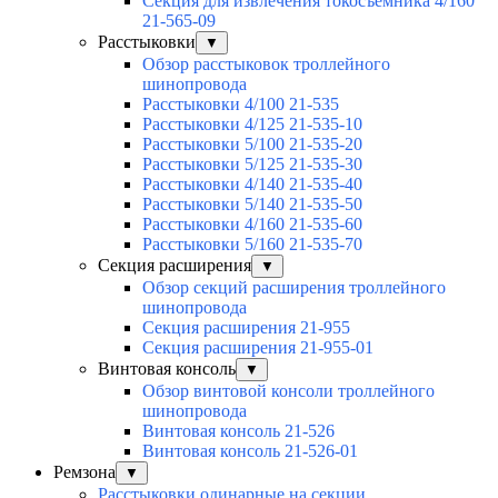
Секция для извлечения токосъемника 4/160
21-565-09
Расстыковки
▼
Обзор расстыковок троллейного
шинопровода
Расстыковки 4/100 21-535
Расстыковки 4/125 21-535-10
Расстыковки 5/100 21-535-20
Расстыковки 5/125 21-535-30
Расстыковки 4/140 21-535-40
Расстыковки 5/140 21-535-50
Расстыковки 4/160 21-535-60
Расстыковки 5/160 21-535-70
Секция расширения
▼
Обзор секций расширения троллейного
шинопровода
Секция расширения 21-955
Секция расширения 21-955-01
Винтовая консоль
▼
Обзор винтовой консоли троллейного
шинопровода
Винтовая консоль 21-526
Винтовая консоль 21-526-01
Ремзона
▼
Расстыковки одинарные на секции