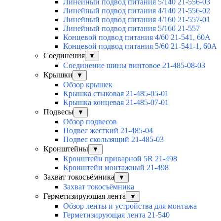
Линейный подвод питания 5/140 21-556-03
Линейный подвод питания 4/140 21-556-02
Линейный подвод питания 4/160 21-557-01
Линейный подвод питания 5/160 21-557
Концевой подвод питания 4/60 21-541, 60А
Концевой подвод питания 5/60 21-541-1, 60А
Соединения
▼
Соединение шины винтовое 21-485-08-03
Крышки
▼
Обзор крышек
Крышка стыковая 21-485-05-01
Крышка концевая 21-485-07-01
Подвесы
▼
Обзор подвесов
Подвес жесткий 21-485-04
Подвес скользящий 21-485-03
Кронштейны
▼
Кронштейн приварной 5R 21-498
Кронштейн монтажный 21-498
Захват токосъёмника
▼
Захват токосъёмника
Герметизирующая лента
▼
Обзор ленты и устройства для монтажа
Герметизирующая лента 21-540