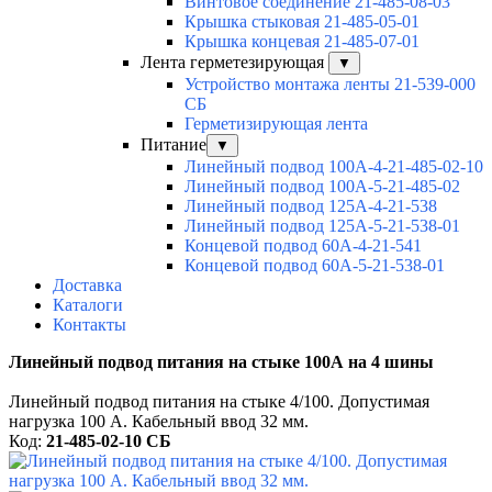
Винтовое соединение 21-485-08-03
Крышка стыковая 21-485-05-01
Крышка концевая 21-485-07-01
Лента герметезирующая
▼
Устройство монтажа ленты 21-539-000
СБ
Герметизирующая лента
Питание
▼
Линейный подвод 100А-4-21-485-02-10
Линейный подвод 100А-5-21-485-02
Линейный подвод 125А-4-21-538
Линейный подвод 125А-5-21-538-01
Концевой подвод 60А-4-21-541
Концевой подвод 60А-5-21-538-01
Доставка
Каталоги
Контакты
Линейный подвод питания на стыке 100А на 4 шины
Линейный подвод питания на стыке 4/100. Допустимая
нагрузка 100 А. Кабельный ввод 32 мм.
Код:
21-485-02-10 СБ