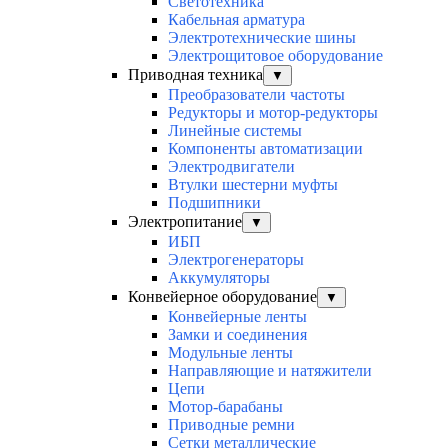
Светотехника
Кабельная арматура
Электротехнические шины
Электрощитовое оборудование
Приводная техника
▼
Преобразователи частоты
Редукторы и мотор-редукторы
Линейные системы
Компоненты автоматизации
Электродвигатели
Втулки шестерни муфты
Подшипники
Электропитание
▼
ИБП
Электрогенераторы
Аккумуляторы
Конвейерное оборудование
▼
Конвейерные ленты
Замки и соединения
Модульные ленты
Направляющие и натяжители
Цепи
Мотор-барабаны
Приводные ремни
Сетки металлические