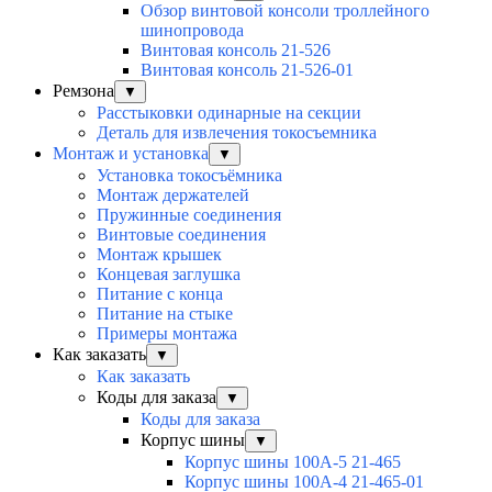
Обзор винтовой консоли троллейного
шинопровода
Винтовая консоль 21-526
Винтовая консоль 21-526-01
Ремзона
▼
Расстыковки одинарные на секции
Деталь для извлечения токосъемника
Монтаж и установка
▼
Установка токосъёмника
Монтаж держателей
Пружинные соединения
Винтовые соединения
Монтаж крышек
Концевая заглушка
Питание с конца
Питание на стыке
Примеры монтажа
Как заказать
▼
Как заказать
Коды для заказа
▼
Коды для заказа
Корпус шины
▼
Корпус шины 100А-5 21-465
Корпус шины 100А-4 21-465-01