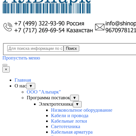
Поиск
Пропустить меню
×
Главная
О нас
▼
ООО "Альпарк"
Программа поставок
▼
Электротехника
▼
Низковольтное оборудование
Кабели и провода
Кабельные лотки
Светотехника
Кабельная арматура