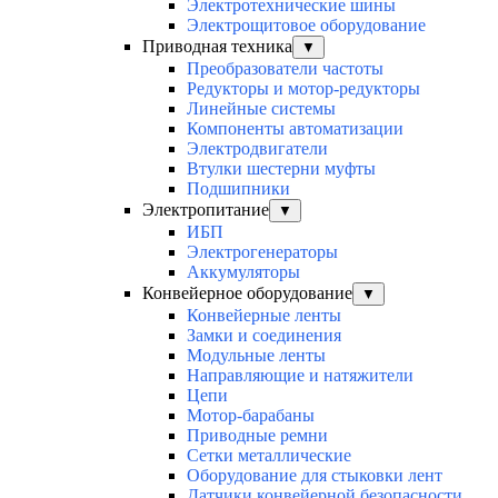
Электротехнические шины
Электрощитовое оборудование
Приводная техника
▼
Преобразователи частоты
Редукторы и мотор-редукторы
Линейные системы
Компоненты автоматизации
Электродвигатели
Втулки шестерни муфты
Подшипники
Электропитание
▼
ИБП
Электрогенераторы
Аккумуляторы
Конвейерное оборудование
▼
Конвейерные ленты
Замки и соединения
Модульные ленты
Направляющие и натяжители
Цепи
Мотор-барабаны
Приводные ремни
Сетки металлические
Оборудование для стыковки лент
Датчики конвейерной безопасности