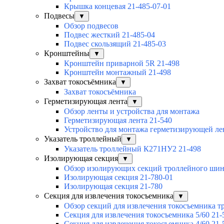
Крышка концевая 21-485-07-01
Подвесы
▼
Обзор подвесов
Подвес жесткий 21-485-04
Подвес скользящий 21-485-03
Кронштейны
▼
Кронштейн приварной 5R 21-498
Кронштейн монтажный 21-498
Захват токосъёмника
▼
Захват токосъёмника
Герметизирующая лента
▼
Обзор ленты и устройства для монтажа
Герметизирующая лента 21-540
Устройство для монтажа герметизирующей ле
Указатель троллейный
▼
Указатель троллейный К271НУ2 21-498
Изолирующая секция
▼
Обзор изолирующих секций троллейного ши
Изолирующая секция 21-780-01
Изолирующая секция 21-780
Секция для извлечения токосъемника
▼
Обзор секций для извлечения токосъемника 
Секция для извлечения токосъемника 5/60 21-
Секция для извлечения токосъемника 4/60 21-