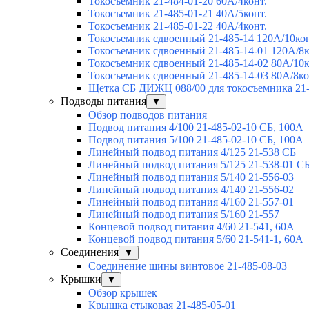
Токосъемник 21-484-01-20 60А/4конт.
Токосъемник 21-485-01-21 40А/5конт.
Токосъемник 21-485-01-22 40А/4конт.
Токосъемник сдвоенный 21-485-14 120А/10кон
Токосъемник сдвоенный 21-485-14-01 120А/8к
Токосъемник сдвоенный 21-485-14-02 80А/10к
Токосъемник сдвоенный 21-485-14-03 80А/8ко
Щетка СБ ДИЖЦ 088/00 для токосъемника 21-
Подводы питания
▼
Обзор подводов питания
Подвод питания 4/100 21-485-02-10 СБ, 100А
Подвод питания 5/100 21-485-02-10 СБ, 100А
Линейный подвод питания 4/125 21-538 СБ
Линейный подвод питания 5/125 21-538-01 С
Линейный подвод питания 5/140 21-556-03
Линейный подвод питания 4/140 21-556-02
Линейный подвод питания 4/160 21-557-01
Линейный подвод питания 5/160 21-557
Концевой подвод питания 4/60 21-541, 60А
Концевой подвод питания 5/60 21-541-1, 60А
Соединения
▼
Соединение шины винтовое 21-485-08-03
Крышки
▼
Обзор крышек
Крышка стыковая 21-485-05-01