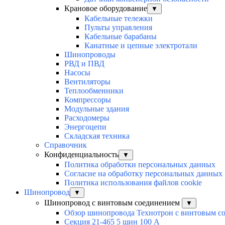
Крановое оборудование
▼
Кабельные тележки
Пульты управления
Кабельные барабаны
Канатные и цепные электротали
Шинопроводы
РВД и ПВД
Насосы
Вентиляторы
Теплообменники
Компрессоры
Модульные здания
Расходомеры
Энергоцепи
Складская техника
Справочник
Конфиденциальность
▼
Политика обработки персональных данных
Согласие на обработку персональных данных
Политика использования файлов cookie
Шинопровод
▼
Шинопровод с винтовым соединением
▼
Обзор шинопровода Технотрон с винтовым с
Секция 21-465 5 шин 100 А