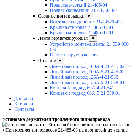
Подвесы жесткий 21-485-04
Подвес скользящий 21-485-03-00
Соединения и крышки
▼
Винтовое соединение 21-485-08-03
Крышка стыковая 21-485-05-01
Крышка концевая 21-485-07-01
Лента герметезирующая
▼
Устройство монтажа ленты 21-539-000
СБ
Герметизирующая лента
Питание
▼
Линейный подвод 100А-4-21-485-02-10
Линейный подвод 100А-5-21-485-02
Линейный подвод 125А-4-21-538
Линейный подвод 125А-5-21-538-01
Концевой подвод 60А-4-21-541
Концевой подвод 60А-5-21-538-01
Доставка
Каталоги
Контакты
Установка держателей троллейного шинопровода
•
При креплении подвесов 21-485-03 на кронштейнах усилие