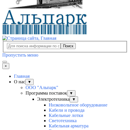
Поиск
Пропустить меню
×
Главная
О нас
▼
ООО "Альпарк"
Программа поставок
▼
Электротехника
▼
Низковольтное оборудование
Кабели и провода
Кабельные лотки
Светотехника
Кабельная арматура