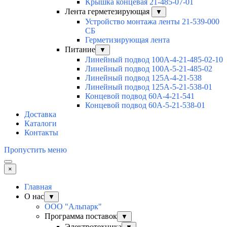
Крышка концевая 21-485-07-01
Лента герметезирующая
▼
Устройство монтажа ленты 21-539-000
СБ
Герметизирующая лента
Питание
▼
Линейный подвод 100А-4-21-485-02-10
Линейный подвод 100А-5-21-485-02
Линейный подвод 125А-4-21-538
Линейный подвод 125А-5-21-538-01
Концевой подвод 60А-4-21-541
Концевой подвод 60А-5-21-538-01
Доставка
Каталоги
Контакты
Пропустить меню
×
Главная
О нас
▼
ООО "Альпарк"
Программа поставок
▼
Электротехника