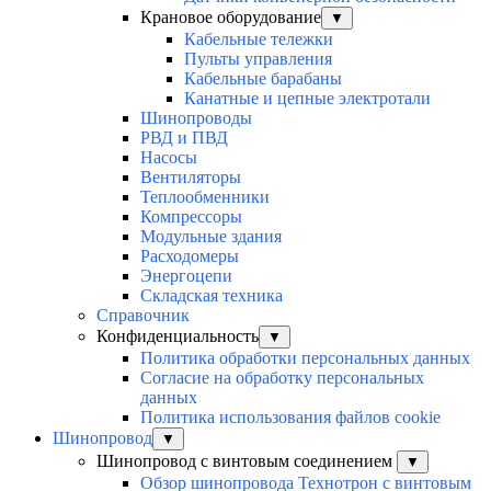
Крановое оборудование
▼
Кабельные тележки
Пульты управления
Кабельные барабаны
Канатные и цепные электротали
Шинопроводы
РВД и ПВД
Насосы
Вентиляторы
Теплообменники
Компрессоры
Модульные здания
Расходомеры
Энергоцепи
Складская техника
Справочник
Конфиденциальность
▼
Политика обработки персональных данных
Согласие на обработку персональных
данных
Политика использования файлов cookie
Шинопровод
▼
Шинопровод с винтовым соединением
▼
Обзор шинопровода Технотрон с винтовым