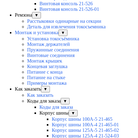
Винтовая консоль 21-526
Винтовая консоль 21-526-01
Ремзона
▼
Расстыковки одинарные на секции
Деталь для извлечения токосъемника
Монтаж и установка
▼
Установка токосъёмника
Монтаж держателей
Пружинные соединения
Винтовые соединения
Монтаж крышек
Концевая заглушка
Питание с конца
Питание на стыке
Примеры монтажа
Как заказать
▼
Как заказать
Коды для заказа
▼
Коды для заказа
Корпус шины
▼
Корпус шины 100А-5 21-465
Корпус шины 100А-4 21-465-01
Корпус шины 125А-5 21-465-02
Корпус шины 125А-4 21-524-03