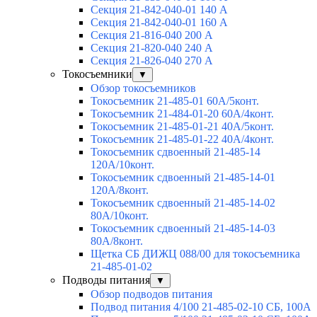
Секция 21-842-040-01 140 А
Секция 21-842-040-01 160 А
Секция 21-816-040 200 А
Секция 21-820-040 240 А
Секция 21-826-040 270 А
Токосъемники
▼
Обзор токосъемников
Токосъемник 21-485-01 60А/5конт.
Токосъемник 21-484-01-20 60А/4конт.
Токосъемник 21-485-01-21 40А/5конт.
Токосъемник 21-485-01-22 40А/4конт.
Токосъемник сдвоенный 21-485-14
120А/10конт.
Токосъемник сдвоенный 21-485-14-01
120А/8конт.
Токосъемник сдвоенный 21-485-14-02
80А/10конт.
Токосъемник сдвоенный 21-485-14-03
80А/8конт.
Щетка СБ ДИЖЦ 088/00 для токосъемника
21-485-01-02
Подводы питания
▼
Обзор подводов питания
Подвод питания 4/100 21-485-02-10 СБ, 100А