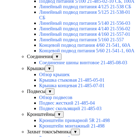
Подвод питания 5/100 21-485-02-10 СБ, 100А
Линейный подвод питания 4/125 21-538 СБ
Линейный подвод питания 5/125 21-538-01
СБ
Линейный подвод питания 5/140 21-556-03
Линейный подвод питания 4/140 21-556-02
Линейный подвод питания 4/160 21-557-01
Линейный подвод питания 5/160 21-557
Концевой подвод питания 4/60 21-541, 60А
Концевой подвод питания 5/60 21-541-1, 60А
Соединения
▼
Соединение шины винтовое 21-485-08-03
Крышки
▼
Обзор крышек
Крышка стыковая 21-485-05-01
Крышка концевая 21-485-07-01
Подвесы
▼
Обзор подвесов
Подвес жесткий 21-485-04
Подвес скользящий 21-485-03
Кронштейны
▼
Кронштейн приварной 5R 21-498
Кронштейн монтажный 21-498
Захват токосъёмника
▼