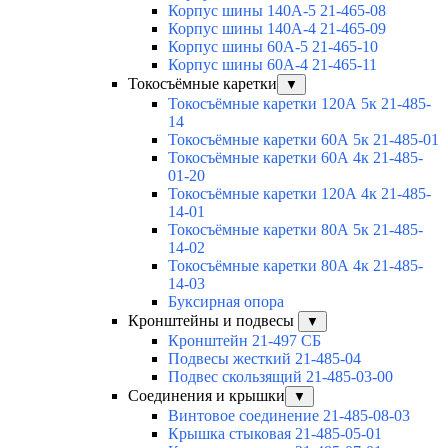
Корпус шины 140А-5 21-465-08
Корпус шины 140А-4 21-465-09
Корпус шины 60А-5 21-465-10
Корпус шины 60А-4 21-465-11
Токосъёмные каретки
▼
Токосъёмные каретки 120А 5к 21-485-
14
Токосъёмные каретки 60А 5к 21-485-01
Токосъёмные каретки 60А 4к 21-485-
01-20
Токосъёмные каретки 120А 4к 21-485-
14-01
Токосъёмные каретки 80А 5к 21-485-
14-02
Токосъёмные каретки 80А 4к 21-485-
14-03
Буксирная опора
Кронштейны и подвесы
▼
Кронштейн 21-497 СБ
Подвесы жесткий 21-485-04
Подвес скользящий 21-485-03-00
Соединения и крышки
▼
Винтовое соединение 21-485-08-03
Крышка стыковая 21-485-05-01