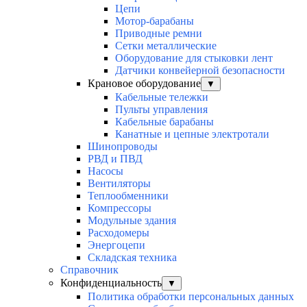
Цепи
Мотор-барабаны
Приводные ремни
Сетки металлические
Оборудование для стыковки лент
Датчики конвейерной безопасности
Крановое оборудование
▼
Кабельные тележки
Пульты управления
Кабельные барабаны
Канатные и цепные электротали
Шинопроводы
РВД и ПВД
Насосы
Вентиляторы
Теплообменники
Компрессоры
Модульные здания
Расходомеры
Энергоцепи
Складская техника
Справочник
Конфиденциальность
▼
Политика обработки персональных данных