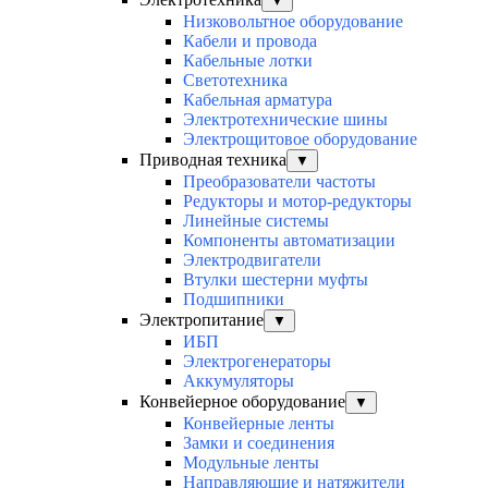
▼
Низковольтное оборудование
Кабели и провода
Кабельные лотки
Светотехника
Кабельная арматура
Электротехнические шины
Электрощитовое оборудование
Приводная техника
▼
Преобразователи частоты
Редукторы и мотор-редукторы
Линейные системы
Компоненты автоматизации
Электродвигатели
Втулки шестерни муфты
Подшипники
Электропитание
▼
ИБП
Электрогенераторы
Аккумуляторы
Конвейерное оборудование
▼
Конвейерные ленты
Замки и соединения
Модульные ленты
Направляющие и натяжители