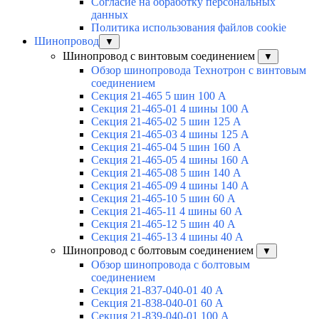
Согласие на обработку персональных
данных
Политика использования файлов cookie
Шинопровод
▼
Шинопровод с винтовым соединением
▼
Обзор шинопровода Технотрон с винтовым
соединением
Секция 21-465 5 шин 100 А
Секция 21-465-01 4 шины 100 А
Секция 21-465-02 5 шин 125 А
Секция 21-465-03 4 шины 125 А
Секция 21-465-04 5 шин 160 А
Секция 21-465-05 4 шины 160 А
Секция 21-465-08 5 шин 140 А
Секция 21-465-09 4 шины 140 А
Секция 21-465-10 5 шин 60 А
Секция 21-465-11 4 шины 60 А
Секция 21-465-12 5 шин 40 А
Секция 21-465-13 4 шины 40 А
Шинопровод с болтовым соединением
▼
Обзор шинопровода с болтовым
соединением
Секция 21-837-040-01 40 А
Секция 21-838-040-01 60 А
Секция 21-839-040-01 100 А