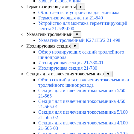
Захват токосъёмника
Герметизирующая лента
▼
Обзор ленты и устройства для монтажа
Герметизирующая лента 21-540
Устройство для монтажа герметизирующей
ленты 21-539-000
Указатель троллейный
▼
Указатель троллейный К271НУ2 21-498
Изолирующая секция
▼
Обзор изолирующих секций троллейного
шинопровода
Изолирующая секция 21-780-01
Изолирующая секция 21-780
Секция для извлечения токосъемника
▼
Обзор секций для извлечения токосъемника
троллейного шинопровода
Секция для извлечения токосъемника 5/60
21-565
Секция для извлечения токосъемника 4/60
21-565-01
Секция для извлечения токосъемника 5/100
21-565-02
Секция для извлечения токосъемника 4/100
21-565-03
Секция для извлечения токосъемника 5/125