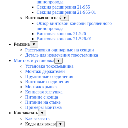
шинопровода
Секция расширения 21-955
Секция расширения 21-955-01
Винтовая консоль
▼
Обзор винтовой консоли троллейного
шинопровода
Винтовая консоль 21-526
Винтовая консоль 21-526-01
Ремзона
▼
Расстыковки одинарные на секции
Деталь для извлечения токосъемника
Монтаж и установка
▼
Установка токосъёмника
Монтаж держателей
Пружинные соединения
Винтовые соединения
Монтаж крышек
Концевая заглушка
Питание с конца
Питание на стыке
Примеры монтажа
Как заказать
▼
Как заказать
Коды для заказа
▼