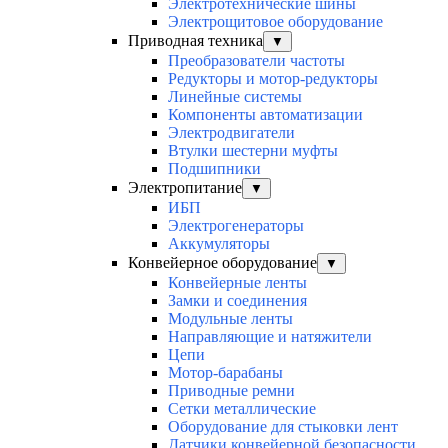
Электротехнические шины
Электрощитовое оборудование
Приводная техника
▼
Преобразователи частоты
Редукторы и мотор-редукторы
Линейные системы
Компоненты автоматизации
Электродвигатели
Втулки шестерни муфты
Подшипники
Электропитание
▼
ИБП
Электрогенераторы
Аккумуляторы
Конвейерное оборудование
▼
Конвейерные ленты
Замки и соединения
Модульные ленты
Направляющие и натяжители
Цепи
Мотор-барабаны
Приводные ремни
Сетки металлические
Оборудование для стыковки лент
Датчики конвейерной безопасности