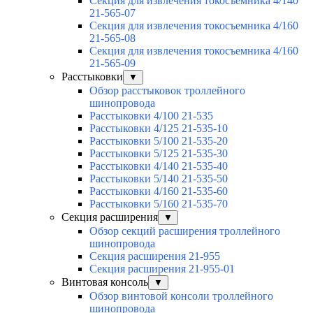
Секция для извлечения токосъемника 4/140
21-565-07
Секция для извлечения токосъемника 4/160
21-565-08
Секция для извлечения токосъемника 4/160
21-565-09
Расстыковки
▼
Обзор расстыковок троллейного
шинопровода
Расстыковки 4/100 21-535
Расстыковки 4/125 21-535-10
Расстыковки 5/100 21-535-20
Расстыковки 5/125 21-535-30
Расстыковки 4/140 21-535-40
Расстыковки 5/140 21-535-50
Расстыковки 4/160 21-535-60
Расстыковки 5/160 21-535-70
Секция расширения
▼
Обзор секций расширения троллейного
шинопровода
Секция расширения 21-955
Секция расширения 21-955-01
Винтовая консоль
▼
Обзор винтовой консоли троллейного
шинопровода