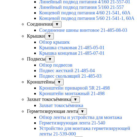
Линейный подвод питания 4/160 21-557-01
Линейный подвод питания 5/160 21-557
Концевой подвод питания 4/60 21-541, 60А
Концевой подвод питания 5/60 21-541-1, 60А
Соединения
▼
Соединение шины винтовое 21-485-08-03
Крышки
▼
Обзор крышек
Крышка стыковая 21-485-05-01
Крышка концевая 21-485-07-01
Подвесы
▼
Обзор подвесов
Подвес жесткий 21-485-04
Подвес скользящий 21-485-03
Кронштейны
▼
Кронштейн приварной 5R 21-498
Кронштейн монтажный 21-498
Захват токосъёмника
▼
Захват токосъёмника
Герметизирующая лента
▼
Обзор ленты и устройства для монтажа
Герметизирующая лента 21-540
Устройство для монтажа герметизирующей
ленты 21-539-000