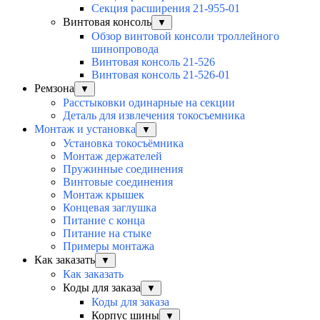
Секция расширения 21-955-01
Винтовая консоль
▼
Обзор винтовой консоли троллейного
шинопровода
Винтовая консоль 21-526
Винтовая консоль 21-526-01
Ремзона
▼
Расстыковки одинарные на секции
Деталь для извлечения токосъемника
Монтаж и установка
▼
Установка токосъёмника
Монтаж держателей
Пружинные соединения
Винтовые соединения
Монтаж крышек
Концевая заглушка
Питание с конца
Питание на стыке
Примеры монтажа
Как заказать
▼
Как заказать
Коды для заказа
▼
Коды для заказа
Корпус шины
▼