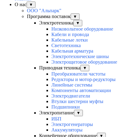
О нас
▼
ООО "Альпарк"
Программа поставок
▼
Электротехника
▼
Низковольтное оборудование
Кабели и провода
Кабельные лотки
Светотехника
Кабельная арматура
Электротехнические шины
Электрощитовое оборудование
Приводная техника
▼
Преобразователи частоты
Редукторы и мотор-редукторы
Линейные системы
Компоненты автоматизации
Электродвигатели
Втулки шестерни муфты
Подшипники
Электропитание
▼
ИБП
Электрогенераторы
Аккумуляторы
Конвейерное оборудование
▼