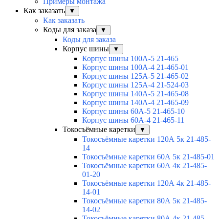
Примеры монтажа
Как заказать
▼
Как заказать
Коды для заказа
▼
Коды для заказа
Корпус шины
▼
Корпус шины 100А-5 21-465
Корпус шины 100А-4 21-465-01
Корпус шины 125А-5 21-465-02
Корпус шины 125А-4 21-524-03
Корпус шины 140А-5 21-465-08
Корпус шины 140А-4 21-465-09
Корпус шины 60А-5 21-465-10
Корпус шины 60А-4 21-465-11
Токосъёмные каретки
▼
Токосъёмные каретки 120А 5к 21-485-
14
Токосъёмные каретки 60А 5к 21-485-01
Токосъёмные каретки 60А 4к 21-485-
01-20
Токосъёмные каретки 120А 4к 21-485-
14-01
Токосъёмные каретки 80А 5к 21-485-
14-02
Токосъёмные каретки 80А 4к 21-485-