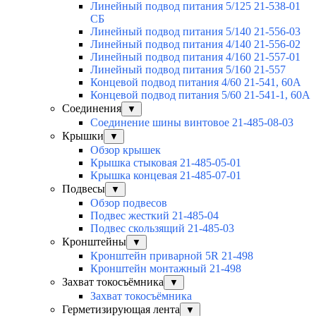
Линейный подвод питания 5/125 21-538-01
СБ
Линейный подвод питания 5/140 21-556-03
Линейный подвод питания 4/140 21-556-02
Линейный подвод питания 4/160 21-557-01
Линейный подвод питания 5/160 21-557
Концевой подвод питания 4/60 21-541, 60А
Концевой подвод питания 5/60 21-541-1, 60А
Соединения
▼
Соединение шины винтовое 21-485-08-03
Крышки
▼
Обзор крышек
Крышка стыковая 21-485-05-01
Крышка концевая 21-485-07-01
Подвесы
▼
Обзор подвесов
Подвес жесткий 21-485-04
Подвес скользящий 21-485-03
Кронштейны
▼
Кронштейн приварной 5R 21-498
Кронштейн монтажный 21-498
Захват токосъёмника
▼
Захват токосъёмника
Герметизирующая лента
▼