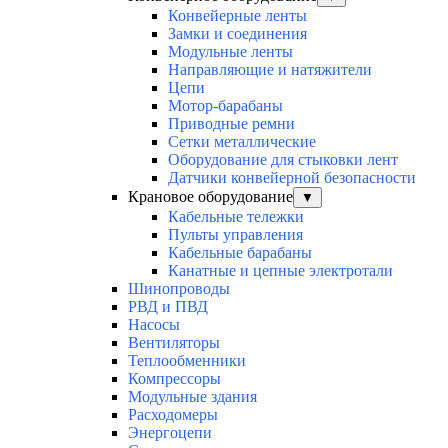
Конвейерные ленты
Замки и соединения
Модульные ленты
Направляющие и натяжители
Цепи
Мотор-барабаны
Приводные ремни
Сетки металлические
Оборудование для стыковки лент
Датчики конвейерной безопасности
Крановое оборудование
▼
Кабельные тележки
Пульты управления
Кабельные барабаны
Канатные и цепные электротали
Шинопроводы
РВД и ПВД
Насосы
Вентиляторы
Теплообменники
Компрессоры
Модульные здания
Расходомеры
Энергоцепи