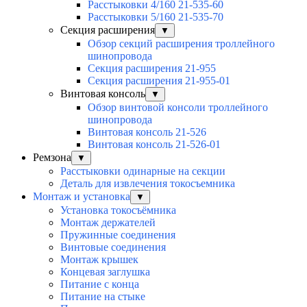
Расстыковки 4/160 21-535-60
Расстыковки 5/160 21-535-70
Секция расширения
▼
Обзор секций расширения троллейного
шинопровода
Секция расширения 21-955
Секция расширения 21-955-01
Винтовая консоль
▼
Обзор винтовой консоли троллейного
шинопровода
Винтовая консоль 21-526
Винтовая консоль 21-526-01
Ремзона
▼
Расстыковки одинарные на секции
Деталь для извлечения токосъемника
Монтаж и установка
▼
Установка токосъёмника
Монтаж держателей
Пружинные соединения
Винтовые соединения
Монтаж крышек
Концевая заглушка
Питание с конца
Питание на стыке