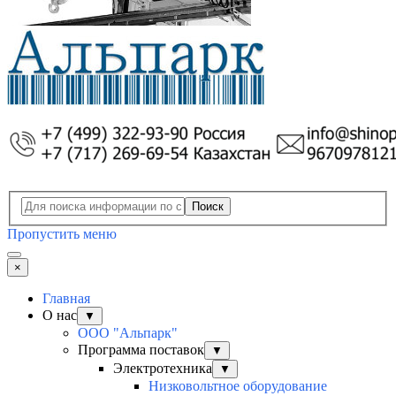
Поиск
Пропустить меню
×
Главная
О нас
▼
ООО "Альпарк"
Программа поставок
▼
Электротехника
▼
Низковольтное оборудование