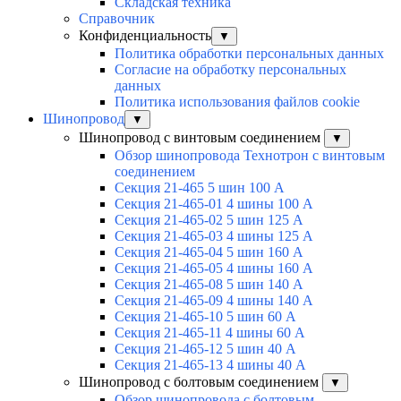
Складская техника
Справочник
Конфиденциальность
▼
Политика обработки персональных данных
Согласие на обработку персональных
данных
Политика использования файлов cookie
Шинопровод
▼
Шинопровод с винтовым соединением
▼
Обзор шинопровода Технотрон с винтовым
соединением
Секция 21-465 5 шин 100 А
Секция 21-465-01 4 шины 100 А
Секция 21-465-02 5 шин 125 А
Секция 21-465-03 4 шины 125 А
Секция 21-465-04 5 шин 160 А
Секция 21-465-05 4 шины 160 А
Секция 21-465-08 5 шин 140 А
Секция 21-465-09 4 шины 140 А
Секция 21-465-10 5 шин 60 А
Секция 21-465-11 4 шины 60 А
Секция 21-465-12 5 шин 40 А
Секция 21-465-13 4 шины 40 А
Шинопровод с болтовым соединением
▼
Обзор шинопровода с болтовым