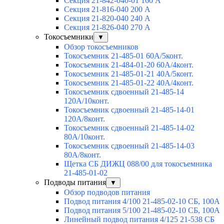
Секция 21-842-040-01 160 А
Секция 21-816-040 200 А
Секция 21-820-040 240 А
Секция 21-826-040 270 А
Токосъемники
▼
Обзор токосъемников
Токосъемник 21-485-01 60А/5конт.
Токосъемник 21-484-01-20 60А/4конт.
Токосъемник 21-485-01-21 40А/5конт.
Токосъемник 21-485-01-22 40А/4конт.
Токосъемник сдвоенный 21-485-14
120А/10конт.
Токосъемник сдвоенный 21-485-14-01
120А/8конт.
Токосъемник сдвоенный 21-485-14-02
80А/10конт.
Токосъемник сдвоенный 21-485-14-03
80А/8конт.
Щетка СБ ДИЖЦ 088/00 для токосъемника
21-485-01-02
Подводы питания
▼
Обзор подводов питания
Подвод питания 4/100 21-485-02-10 СБ, 100А
Подвод питания 5/100 21-485-02-10 СБ, 100А
Линейный подвод питания 4/125 21-538 СБ