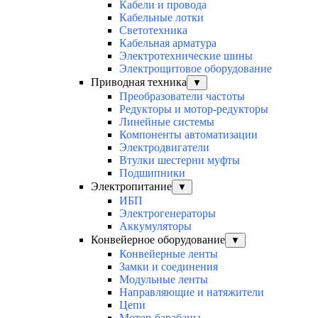
Кабели и провода
Кабельные лотки
Светотехника
Кабельная арматура
Электротехнические шины
Электрощитовое оборудование
Приводная техника
▼
Преобразователи частоты
Редукторы и мотор-редукторы
Линейные системы
Компоненты автоматизации
Электродвигатели
Втулки шестерни муфты
Подшипники
Электропитание
▼
ИБП
Электрогенераторы
Аккумуляторы
Конвейерное оборудование
▼
Конвейерные ленты
Замки и соединения
Модульные ленты
Направляющие и натяжители
Цепи
Мотор-барабаны