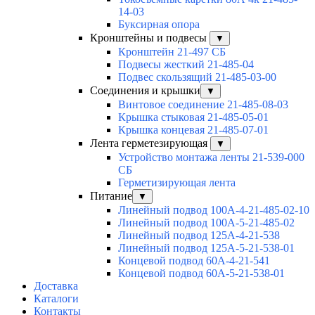
14-03
Буксирная опора
Кронштейны и подвесы
▼
Кронштейн 21-497 СБ
Подвесы жесткий 21-485-04
Подвес скользящий 21-485-03-00
Соединения и крышки
▼
Винтовое соединение 21-485-08-03
Крышка стыковая 21-485-05-01
Крышка концевая 21-485-07-01
Лента герметезирующая
▼
Устройство монтажа ленты 21-539-000
СБ
Герметизирующая лента
Питание
▼
Линейный подвод 100А-4-21-485-02-10
Линейный подвод 100А-5-21-485-02
Линейный подвод 125А-4-21-538
Линейный подвод 125А-5-21-538-01
Концевой подвод 60А-4-21-541
Концевой подвод 60А-5-21-538-01
Доставка
Каталоги
Контакты