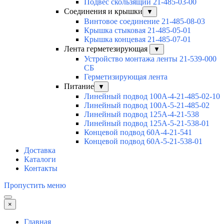
Подвес скользящий 21-485-03-00
Соединения и крышки
▼
Винтовое соединение 21-485-08-03
Крышка стыковая 21-485-05-01
Крышка концевая 21-485-07-01
Лента герметезирующая
▼
Устройство монтажа ленты 21-539-000
СБ
Герметизирующая лента
Питание
▼
Линейный подвод 100А-4-21-485-02-10
Линейный подвод 100А-5-21-485-02
Линейный подвод 125А-4-21-538
Линейный подвод 125А-5-21-538-01
Концевой подвод 60А-4-21-541
Концевой подвод 60А-5-21-538-01
Доставка
Каталоги
Контакты
Пропустить меню
×
Главная