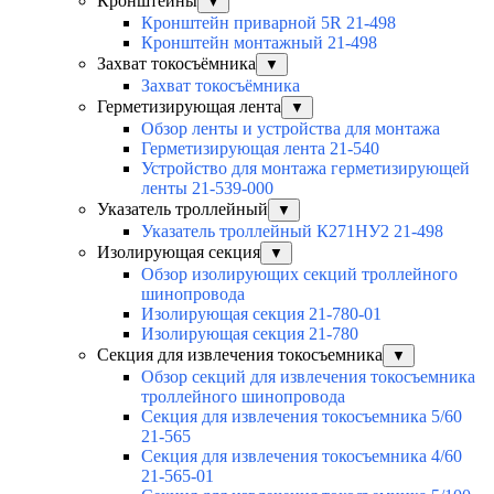
Кронштейны
▼
Кронштейн приварной 5R 21-498
Кронштейн монтажный 21-498
Захват токосъёмника
▼
Захват токосъёмника
Герметизирующая лента
▼
Обзор ленты и устройства для монтажа
Герметизирующая лента 21-540
Устройство для монтажа герметизирующей
ленты 21-539-000
Указатель троллейный
▼
Указатель троллейный К271НУ2 21-498
Изолирующая секция
▼
Обзор изолирующих секций троллейного
шинопровода
Изолирующая секция 21-780-01
Изолирующая секция 21-780
Секция для извлечения токосъемника
▼
Обзор секций для извлечения токосъемника
троллейного шинопровода
Секция для извлечения токосъемника 5/60
21-565
Секция для извлечения токосъемника 4/60
21-565-01